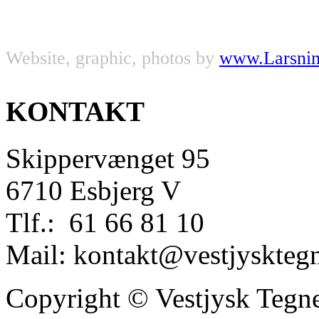
Website, graphic, photos by
www.Larsni
KONTAKT
Skippervænget 95
6710 Esbjerg V
Tlf.: 61 66 81 10
Mail: kontakt@vestjyskteg
Copyright © Vestjysk Tegn