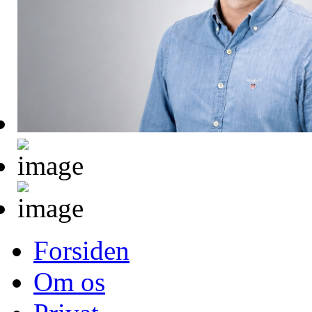
Forsiden
Om os