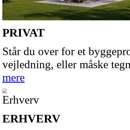
PRIVAT
Står du over for et byggepr
vejledning, eller måske te
mere
ERHVERV