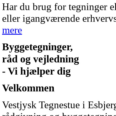
Har du brug for tegninger e
eller igangværende erhver
mere
Byggetegninger,
råd og vejledning
- Vi hjælper dig
Velkommen
Vestjysk Tegnestue i Esbjer