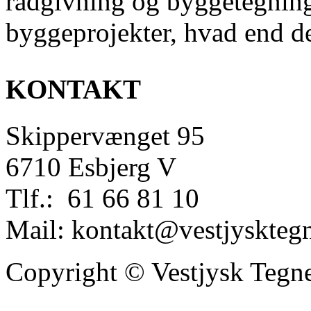
rådgivning og byggetegning
byggeprojekter, hvad end de
KONTAKT
Skippervænget 95
6710 Esbjerg V
Tlf.: 61 66 81 10
Mail: kontakt@vestjyskteg
Copyright © Vestjysk Tegn